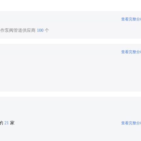
查看完整分
合作泵阀管道供应商
100
个
查看完整分
密的
21
家
查看完整分