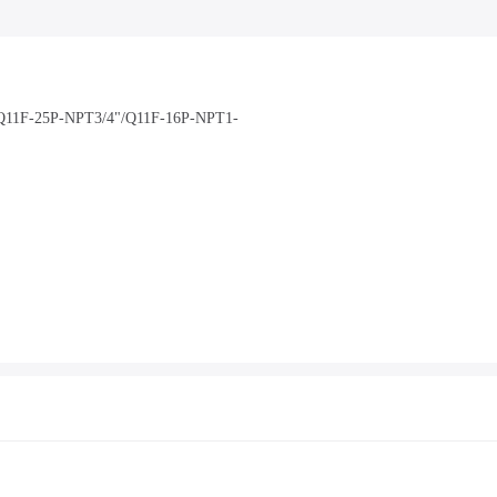
P-NPT3/4"/Q11F-16P-NPT1-