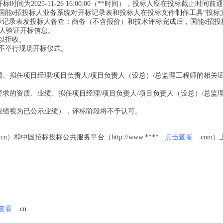
为2025-11-26 16:00:00（**时间），投标人应在投标截止时间前
国能e招投标人业务系统对开标记录表和投标人在投标文件制作工具“投标
标记录表发投标人备查；商务（不含报价）和技术评标完成后，国能e招投
人验证开标信息。
予以拒收。
，不举行现场开标仪式。
、拟任项目经理/项目负责人/项目负责人（设总）/总监理工程师的相关证
求的资质、业绩、拟任项目经理/项目负责人/项目负责人（设总）/总监
业绩视为已公示业绩），评标阶段将不予认可。
.cn）和中国招标投标公共服务平台（http://www.****
点击查看
.com
查看
.cn