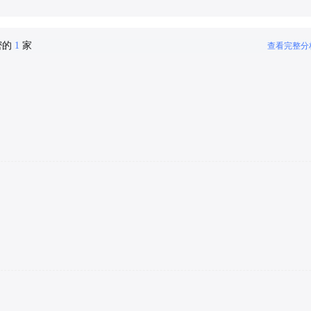
密的
1
家
查看完整分