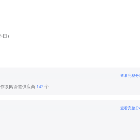
工作日）
查看完整分
合作泵阀管道供应商
147
个
查看完整分