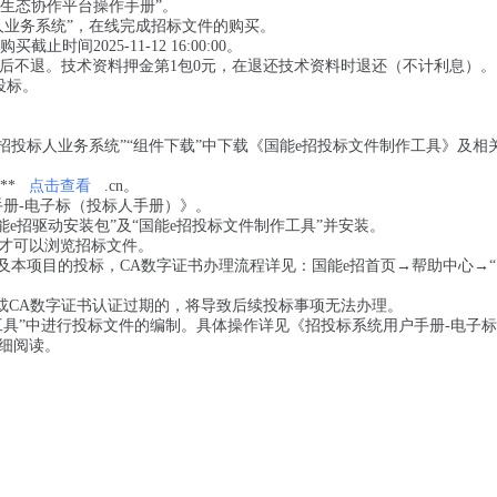
生态协作平台操作手册”。
标人业务系统”，在线完成招标文件的购买。
买截止时间2025-11-12 16:00:00。
，售后不退。技术资料押金第1包0元，在退还技术资料时退还（不计利息）。
投标。
招投标人业务系统”“组件下载”中下载《国能e招投标文件制作工具》及相
**
点击查看
.cn。
手册-电子标（投标人手册）》。
能e招驱动安装包”及“国能e招投标文件制作工具”并安装。
才可以浏览招标文件。
及本项目的投标，CA数字证书办理流程详见：国能e招首页→帮助中心→“
或CA数字证书认证过期的，将导致后续投标事项无法办理。
工具”中进行投标文件的编制。具体操作详见《招投标系统用户手册-电子
细阅读。