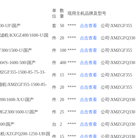
单
数
现用主机品牌及型号
位
量
00-UF\国产
套
50
****
点击查看
公司\XMZGF355
机\KXGZ400/1600-U\国
件
20
****
点击查看
公司\XMZGFQ330
300/1500-U\国产
件
100
****
点击查看
公司\XMZGF355
WS-1600-500\国产
件
400
****
点击查看
公司\XMZGFQ330
F355-1500-85-75-33-
件
15
****
点击查看
公司\XMZGF355
\XMZGF355-1500-85-
件
20
****
点击查看
公司\XMZGF355
0/1600-X/U\国产
件
20
****
点击查看
公司\XMZGFQ330
Z300/1600-U\国产
件
25
****
点击查看
公司\XMZGFQ330
500\国产
台
2
****
点击查看
公司\XMZGFQ330
XZGFQ200-1250-UB\国
件
15
****
点击查看
公司\XMZGFQ330