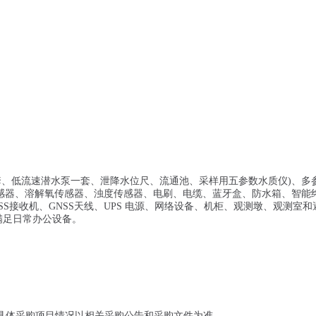
套、低流速潜水泵一套、泄降水位尺、流通池、采样用五参数水质仪)、多
P传感器、溶解氧传感器、浊度传感器、电刷、电缆、蓝牙盒、防水箱、智能
SS接收机、GNSS天线、UPS 电源、网络设备、机柜、观测墩、观测室和
满足日常办公设备。
具体采购项目情况以相关采购公告和采购文件为准。