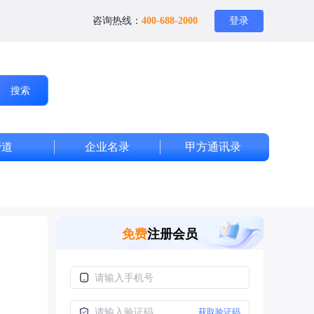
咨询热线：
400-688-2000
登录
搜索
管道
企业名录
甲方通讯录
免费
注册会员
获取验证码