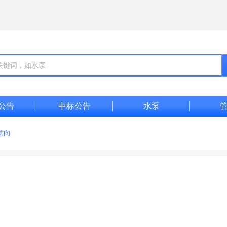
公告
中标公告
水泵
意向